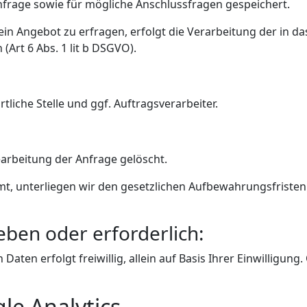
rage sowie für mögliche Anschlussfragen gespeichert.
in Angebot zu erfragen, erfolgt die Verarbeitung der in 
Art 6 Abs. 1 lit b DSGVO).
liche Stelle und ggf. Auftragsverarbeiter.
rbeitung der Anfrage gelöscht.
mt, unterliegen wir den gesetzlichen Aufbewahrungsfriste
eben oder erforderlich:
Daten erfolgt freiwillig, allein auf Basis Ihrer Einwilligu
e Analytics