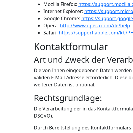
Mozilla Firefox:
https://support.mozilla
Internet Explorer:
https://support.micr
Google Chrome:
https://support.goog
Opera:
http://www.opera.com/de/help
Safari:
https://support.apple.com/kb/
Kontaktformular
Art und Zweck der Verarb
Die von Ihnen eingegebenen Daten werden z
validen E-Mail-Adresse erforderlich. Dies
weiterer Daten ist optional.
Rechtsgrundlage:
Die Verarbeitung der in das Kontaktformular
DSGVO).
Durch Bereitstellung des Kontaktformular