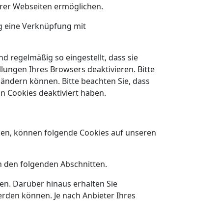
erer Webseiten ermöglichen.
ng eine Verknüpfung mit
d regelmäßig so eingestellt, dass sie
lungen Ihres Browsers deaktivieren. Bitte
 ändern können. Bitte beachten Sie, dass
n Cookies deaktiviert haben.
ben, können folgende Cookies auf unseren
n den folgenden Abschnitten.
n. Darüber hinaus erhalten Sie
rden können. Je nach Anbieter Ihres