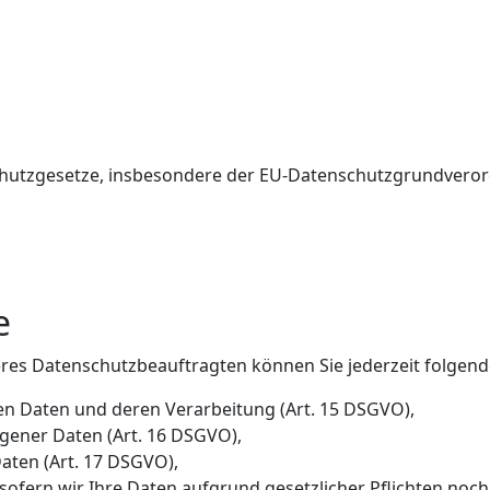
g
schutzgesetze, insbesondere der EU-Datenschutzgrundveror
e
es Datenschutzbeauftragten können Sie jederzeit folgend
en Daten und deren Verarbeitung (Art. 15 DSGVO),
gener Daten (Art. 16 DSGVO),
aten (Art. 17 DSGVO),
ofern wir Ihre Daten aufgrund gesetzlicher Pflichten noch 