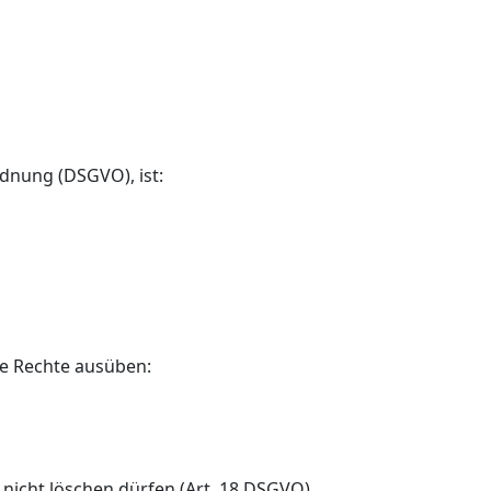
dnung (DSGVO), ist:
e Rechte ausüben:
nicht löschen dürfen (Art. 18 DSGVO),