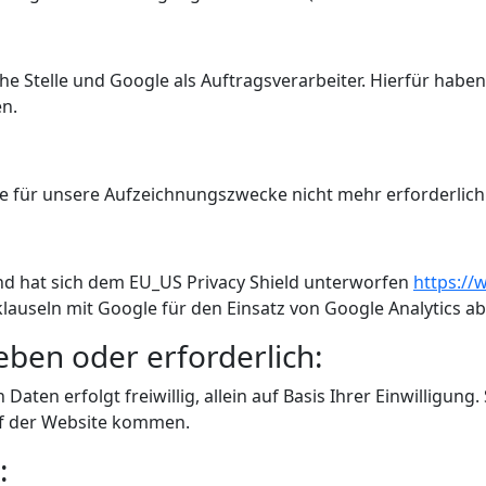
he Stelle und Google als Auftragsverarbeiter. Hierfür hab
n.
se für unsere Aufzeichnungszwecke nicht mehr erforderlich 
nd hat sich dem EU_US Privacy Shield unterworfen
https://
useln mit Google für den Einsatz von Google Analytics a
eben oder erforderlich:
aten erfolgt freiwillig, allein auf Basis Ihrer Einwilligung
f der Website kommen.
: