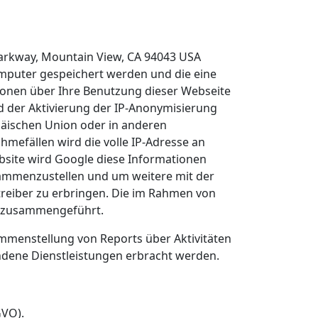
Parkway, Mountain View, CA 94043 USA
Computer gespeichert werden und die eine
ionen über Ihre Benutzung dieser Webseite
d der Aktivierung der IP-Anonymisierung
päischen Union oder in anderen
efällen wird die volle IP-Adresse an
bsite wird Google diese Informationen
sammenzustellen und um weitere mit der
eiber zu erbringen. Die im Rahmen von
le zusammengeführt.
mmenstellung von Reports über Aktivitäten
ndene Dienstleistungen erbracht werden.
GVO).