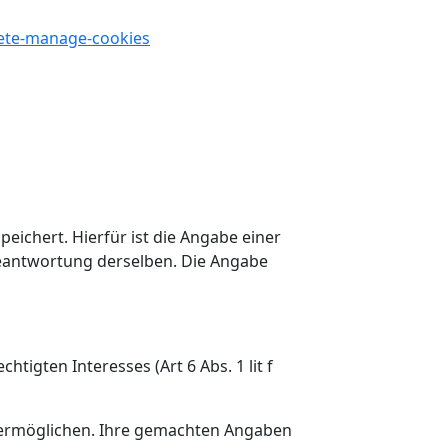
lete-manage-cookies
ichert. Hierfür ist die Angabe einer
Beantwortung derselben. Die Angabe
igten Interesses (Art 6 Abs. 1 lit f
 ermöglichen. Ihre gemachten Angaben