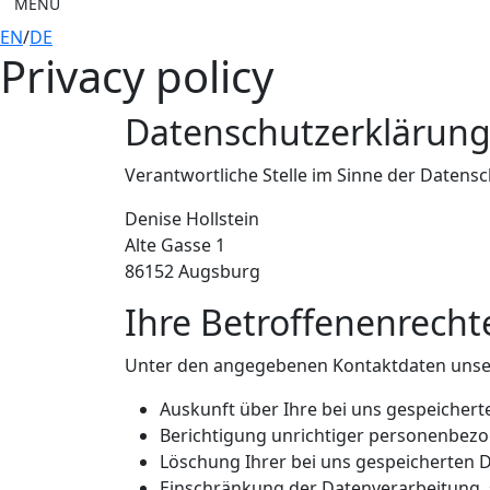
MENÜ
EN
/
DE
Privacy policy
Datenschutzerklärun
Verantwortliche Stelle im Sinne der Daten
Denise Hollstein
Alte Gasse 1
86152 Augsburg
Ihre Betroffenenrecht
Unter den angegebenen Kontaktdaten unser
Auskunft über Ihre bei uns gespeichert
Berichtigung unrichtiger personenbezo
Löschung Ihrer bei uns gespeicherten D
Einschränkung der Datenverarbeitung, s