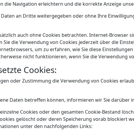
 die Navigation erleichtern und die korrekte Anzeige uns
n Daten an Dritte weitergegeben oder ohne Ihre Einwilligu
tzlich auch ohne Cookies betrachten. Internet-Browser sin
 Sie die Verwendung von Cookies jederzeit über die Einstel
ernetbrowsers, um zu erfahren, wie Sie diese Einstellungen
herweise nicht funktionieren, wenn Sie die Verwendung vo
etzte Cookies:
lungen oder Zustimmung die Verwendung von Cookies erlau
ne Daten betreffen können, informieren wir Sie darüber i
 einzelne Cookies oder den gesamten Cookie-Bestand lösche
ookies gelöscht oder deren Speicherung vorab blockiert we
mationen unter den nachfolgenden Links: