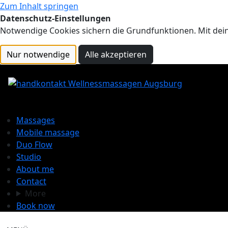
Zum Inhalt springen
Datenschutz-Einstellungen
Notwendige Cookies sichern die Grundfunktionen. Mit dein
Nur notwendige
Alle akzeptieren
Massages
Mobile massage
Duo Flow
Studio
About me
Contact
More
Book now