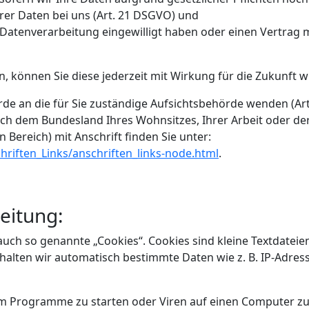
rer Daten bei uns (Art. 21 DSGVO) und
e Datenverarbeitung eingewilligt haben oder einen Vertrag 
en, können Sie diese jederzeit mit Wirkung für die Zukunft w
rde an die für Sie zuständige Aufsichtsbehörde wenden (Art
ach dem Bundesland Ihres Wohnsitzes, Ihrer Arbeit oder de
 Bereich) mit Anschrift finden Sie unter:
riften_Links/anschriften_links-node.html
.
eitung:
uch so genannte „Cookies“. Cookies sind kleine Textdateien
halten wir automatisch bestimmte Daten wie z. B. IP-Adres
m Programme zu starten oder Viren auf einen Computer zu